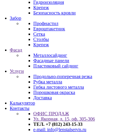
Гидроизоляция
Крепеж
Безопасность кровли
Забор
Профнастил
Евроштакетник
Сетка
Столбы
Крепеж
Фасад
Металлосайдинг
Фасадные панели
Пластиковый сайдинг
Услуги
Продольно-поперечная резка
Рубка металла
Гибка листового металла
Порошковая окраска
Доставка
Калькулятор
Контакты
ОФИС ПРОДАЖ
Ул. Якорная, д. 15, оф. 305-306
ТЕЛ. +7 (812) 243-15-33
e-mail: info@lenstalservis.ru