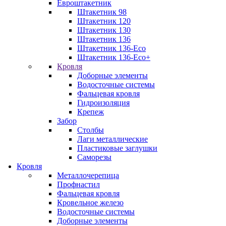
Евроштакетник
Штакетник 98
Штакетник 120
Штакетник 130
Штакетник 136
Штакетник 136-Eco
Штакетник 136-Eco+
Кровля
Доборные элементы
Водосточные системы
Фальцевая кровля
Гидроизоляция
Крепеж
Забор
Столбы
Лаги металлические
Пластиковые заглушки
Саморезы
Кровля
Металлочерепица
Профнастил
Фальцевая кровля
Кровельное железо
Водосточные системы
Доборные элементы