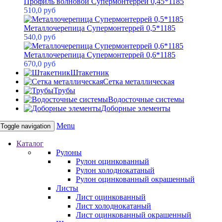
Профиль волновой Супермонтеррей 0,45*1185
510,0 руб
Металлочерепица Супермонтеррей 0,5*1185
540,0 руб
Металлочерепица Супермонтеррей 0,6*1185
670,0 руб
Штакетник
Сетка металлическая
Трубы
Водосточные системы
Доборные элементы
Menu
Toggle navigation
Каталог
Рулоны
Рулон оцинкованный
Рулон холоднокатаный
Рулон оцинкованный окрашенный
Листы
Лист оцинкованный
Лист холоднокатаный
Лист оцинкованный окрашенный