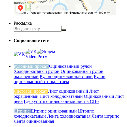
Рассылка
Социальные сети
Рулонный прокат
Оцинкованный рулон
Холоднокатаный рулон
Оцинкованный рулон
окрашенный
Рулон оцинкованной стали
Рулон
оцинкованный с покрытием
Листовой прокат
Лист оцинкованный
Лист
окрашенный
Лист холоднокатаный
Оцинкованный лист
цена
Где купить оцинкованный лист в СПб
Штрипс
Штрипс оцинкованный
Штрипс
холоднокатаный
Лента холоднокатаная
Лента штрипс
Лента оцинкованная