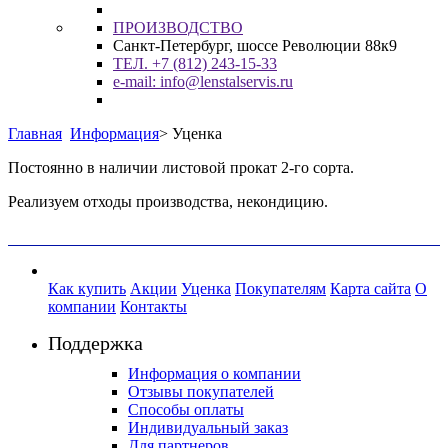
ПРОИЗВОДСТВО
Санкт-Петербург, шоссе Революции 88к9
ТЕЛ. +7 (812) 243-15-33
e-mail: info@lenstalservis.ru
Главная
Информация
>
Уценка
Постоянно в наличии листовой прокат 2-го сорта.
Реализуем отходы производства, некондицию.
Как купить
Акции
Уценка
Покупателям
Карта сайта
О
компании
Контакты
Поддержка
Информация о компании
Отзывы покупателей
Способы оплаты
Индивидуальный заказ
Для партнеров