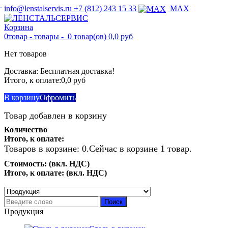
info@lenstalservis.ru
+7 (812) 243 15 33
MAX
Корзина
0
товар -
товары -
0 товар(ов)
0,0 руб
Нет товаров
Доставка:
Бесплатная доставка!
Итого, к оплате:
0,0 руб
В корзину
Офромить
Товар добавлен в корзину
Количество
Итого, к оплате:
Товаров в корзине:
0
.
Сейчас в корзине 1 товар.
Стоимость: (вкл. НДС)
Итого, к оплате: (вкл. НДС)
Продолжить покупки
Перейти к оформлению
Поиск
Продукция