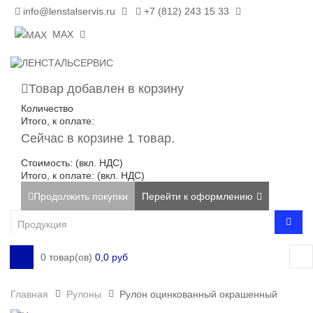
info@lenstalservis.ru
+7 (812) 243 15 33
MAX
Товар добавлен в корзину
Количество
Итого, к оплате:
Сейчас в корзине 1 товар.
Стоимость: (вкл. НДС)
Итого, к оплате: (вкл. НДС)
Продолжить покупки
Перейти к оформлению
0 товар(ов)
0,0 руб
Главная
Рулоны
Рулон оцинкованный окрашенный