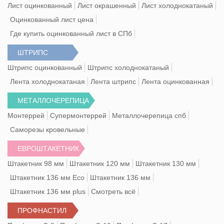
Лист оцинкованный
Лист окрашенный
Лист холоднокатаный
Оцинкованный лист цена
Где купить оцинкованный лист в СПб
ШТРИПС
Штрипс оцинкованный
Штрипс холоднокатаный
Лента холоднокатаная
Лента штрипс
Лента оцинкованная
МЕТАЛЛОЧЕРЕПИЦА
Монтеррей
Супермонтеррей
Металлочерепица спб
Саморезы кровельные
ЕВРОШТАКЕТНИК
Штакетник 98 мм
Штакетник 120 мм
Штакетник 130 мм
Штакетник 136 мм Eco
Штакетник 136 мм
Штакетник 136 мм plus
Смотреть всё
ПРОФНАСТИЛ