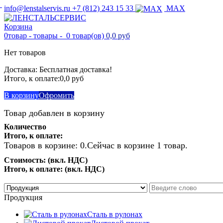
info@lenstalservis.ru
+7 (812) 243 15 33
MAX
Корзина
0
товар -
товары -
0 товар(ов)
0,0 руб
Нет товаров
Доставка:
Бесплатная доставка!
Итого, к оплате:
0,0 руб
В корзину
Офромить
Товар добавлен в корзину
Количество
Итого, к оплате:
Товаров в корзине:
0
.
Сейчас в корзине 1 товар.
Стоимость: (вкл. НДС)
Итого, к оплате: (вкл. НДС)
Продолжить покупки
Перейти к оформлению
Продукция
Сталь в рулонах