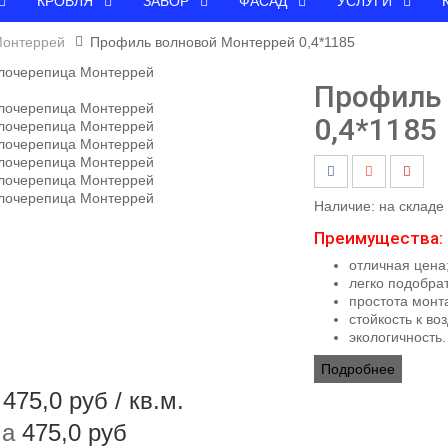
КРОВЛЯ
ЗАБОР
ФАСАД
УСЛУГИ
Монтеррей
Профиль волновой Монтеррей 0,4*1185
Профиль
0,4*1185
Наличие:
на складе
Преимущества:
отличная цена
легко подобра
простота монт
стойкость к во
экологичность.
Подробнее
475,0 руб
/ кв.м.
а
475,0 руб