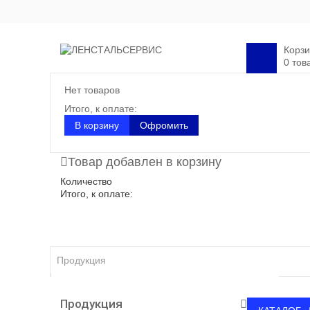
Корз
0 тов
Нет товаров
Итого, к оплате:
В корзину
Офромить
Товар добавлен в корзину
Количество
Итого, к оплате:
Продукция