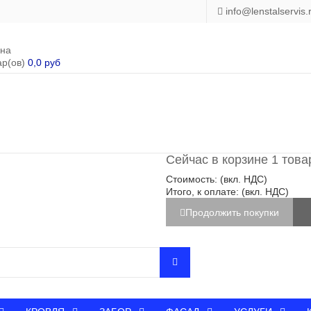
info@lenstalservis.
ина
ар(ов)
0,0 руб
Сейчас в корзине 1 това
Стоимость: (вкл. НДС)
Итого, к оплате: (вкл. НДС)
Продолжить покупки