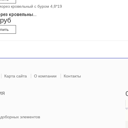
рез кровельны...
 руб
упить
Карта сайта
О компании
Контакты
ия
 доборных элементов