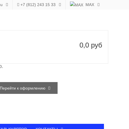
ru
+7 (812) 243 15 33
MAX
0,0 руб
р.
Перейти к оформлению