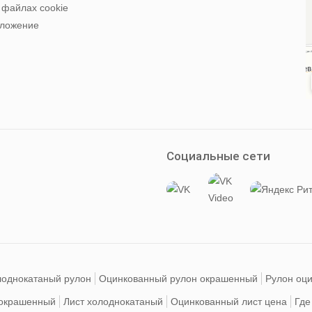
 файлах cookie
оложение
Социальные сети
лоднокатаный рулон
Оцинкованный рулон окрашенный
Рулон оци
 окрашенный
Лист холоднокатаный
Оцинкованный лист цена
Где