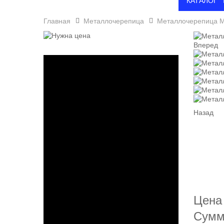
КАТАЛОГ
Главная
Металлочерепица
Металлочерепица 
Вперед
Назад
Цена
Сумм