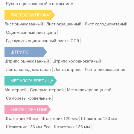
Рулон оцинкованный с покрытием
ЛИСТОВОЙ ПРОКАТ
Лист оцинкованный
Лист окрашенный
Лист холоднокатаный
Оцинкованный лист цена
Где купить оцинкованный лист в СПб
ШТРИПС
Штрипс оцинкованный
Штрипс холоднокатаный
Лента холоднокатаная
Лента штрипс
Лента оцинкованная
МЕТАЛЛОЧЕРЕПИЦА
Монтеррей
Супермонтеррей
Металлочерепица спб
Саморезы кровельные
ЕВРОШТАКЕТНИК
Штакетник 98 мм
Штакетник 120 мм
Штакетник 130 мм
Штакетник 136 мм Eco
Штакетник 136 мм