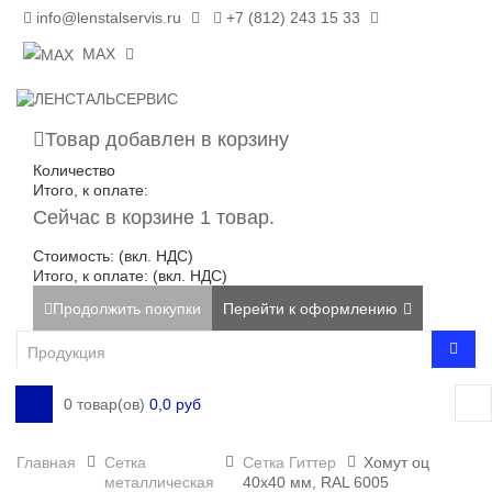
info@lenstalservis.ru
+7 (812) 243 15 33
MAX
Товар добавлен в корзину
Количество
Итого, к оплате:
Сейчас в корзине 1 товар.
Стоимость: (вкл. НДС)
Итого, к оплате: (вкл. НДС)
Продолжить покупки
Перейти к оформлению
0 товар(ов)
0,0 руб
Главная
Сетка
Сетка Гиттер
Хомут оц
металлическая
40х40 мм, RAL 6005