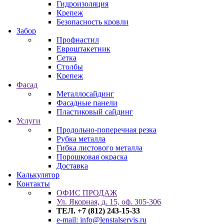
Гидроизоляция
Крепеж
Безопасность кровли
Забор
Профнастил
Евроштакетник
Сетка
Столбы
Крепеж
Фасад
Металлосайдинг
Фасадные панели
Пластиковый сайдинг
Услуги
Продольно-поперечная резка
Рубка металла
Гибка листового металла
Порошковая окраска
Доставка
Калькулятор
Контакты
ОФИС ПРОДАЖ
Ул. Якорная, д. 15, оф. 305-306
ТЕЛ. +7 (812) 243-15-33
e-mail: info@lenstalservis.ru