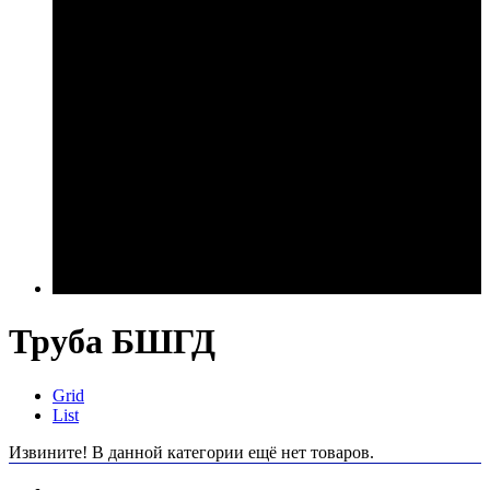
Труба БШГД
Grid
List
Извините! В данной категории ещё нет товаров.