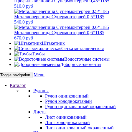
Профиль волновой Супермонтеррей 0,45*1185
510,0 руб
Металлочерепица Супермонтеррей 0,5*1185
540,0 руб
Металлочерепица Супермонтеррей 0,6*1185
670,0 руб
Штакетник
Сетка металлическая
Трубы
Водосточные системы
Доборные элементы
Menu
Toggle navigation
Каталог
Рулоны
Рулон оцинкованный
Рулон холоднокатаный
Рулон оцинкованный окрашенный
Листы
Лист оцинкованный
Лист холоднокатаный
Лист оцинкованный окрашенный