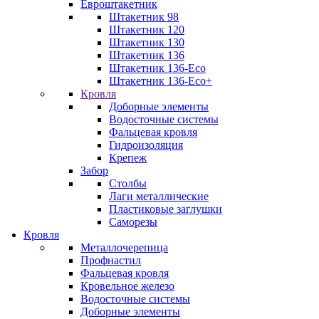
Евроштакетник
Штакетник 98
Штакетник 120
Штакетник 130
Штакетник 136
Штакетник 136-Eco
Штакетник 136-Eco+
Кровля
Доборные элементы
Водосточные системы
Фальцевая кровля
Гидроизоляция
Крепеж
Забор
Столбы
Лаги металлические
Пластиковые заглушки
Саморезы
Кровля
Металлочерепица
Профнастил
Фальцевая кровля
Кровельное железо
Водосточные системы
Доборные элементы