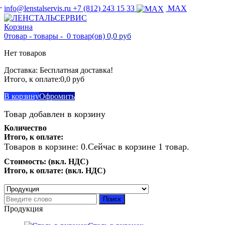
info@lenstalservis.ru
+7 (812) 243 15 33
MAX
Корзина
0
товар -
товары -
0 товар(ов)
0,0 руб
Нет товаров
Доставка:
Бесплатная доставка!
Итого, к оплате:
0,0 руб
В корзину
Офромить
Товар добавлен в корзину
Количество
Итого, к оплате:
Товаров в корзине:
0
.
Сейчас в корзине 1 товар.
Стоимость: (вкл. НДС)
Итого, к оплате: (вкл. НДС)
Продолжить покупки
Перейти к оформлению
Поиск
Продукция