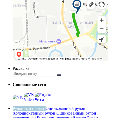
Рассылка
Социальные сети
Рулонный прокат
Оцинкованный рулон
Холоднокатаный рулон
Оцинкованный рулон
окрашенный
Рулон оцинкованной стали
Рулон