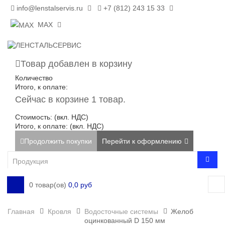
info@lenstalservis.ru
+7 (812) 243 15 33
MAX
Товар добавлен в корзину
Количество
Итого, к оплате:
Сейчас в корзине 1 товар.
Стоимость: (вкл. НДС)
Итого, к оплате: (вкл. НДС)
Продолжить покупки
Перейти к оформлению
0 товар(ов)
0,0 руб
Главная
Кровля
Водосточные системы
Желоб
оцинкованный D 150 мм