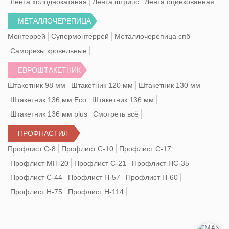
Лента холоднокатаная
Лента штрипс
Лента оцинкованная
МЕТАЛЛОЧЕРЕПИЦА
Монтеррей
Супермонтеррей
Металлочерепица спб
Саморезы кровельные
ЕВРОШТАКЕТНИК
Штакетник 98 мм
Штакетник 120 мм
Штакетник 130 мм
Штакетник 136 мм Eco
Штакетник 136 мм
Штакетник 136 мм plus
Смотреть всё
ПРОФНАСТИЛ
Профлист С-8
Профлист С-10
Профлист С-17
Профлист МП-20
Профлист С-21
Профлист НС-35
Профлист С-44
Профлист Н-57
Профлист Н-60
Профлист Н-75
Профлист Н-114