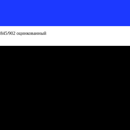
*845/902 оцинкованный