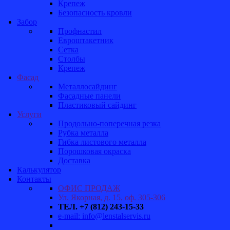
Крепеж
Безопасность кровли
Забор
Профнастил
Евроштакетник
Сетка
Столбы
Крепеж
Фасад
Металлосайдинг
Фасадные панели
Пластиковый сайдинг
Услуги
Продольно-поперечная резка
Рубка металла
Гибка листового металла
Порошковая окраска
Доставка
Калькулятор
Контакты
ОФИС ПРОДАЖ
Ул. Якорная, д. 15, оф. 305-306
ТЕЛ. +7 (812) 243-15-33
e-mail: info@lenstalservis.ru