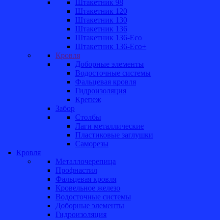
Штакетник 98
Штакетник 120
Штакетник 130
Штакетник 136
Штакетник 136-Eco
Штакетник 136-Eco+
Кровля
Доборные элементы
Водосточные системы
Фальцевая кровля
Гидроизоляция
Крепеж
Забор
Столбы
Лаги металлические
Пластиковые заглушки
Саморезы
Кровля
Металлочерепица
Профнастил
Фальцевая кровля
Кровельное железо
Водосточные системы
Доборные элементы
Гидроизоляция