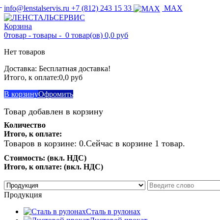
info@lenstalservis.ru
+7 (812) 243 15 33
MAX
Корзина
0
товар -
товары -
0 товар(ов)
0,0 руб
Нет товаров
Доставка:
Бесплатная доставка!
Итого, к оплате:
0,0 руб
В корзину
Офромить
Товар добавлен в корзину
Количество
Итого, к оплате:
Товаров в корзине:
0
.
Сейчас в корзине 1 товар.
Стоимость: (вкл. НДС)
Итого, к оплате: (вкл. НДС)
Продолжить покупки
Перейти к оформлению
Продукция
Сталь в рулонах