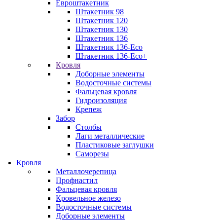
Евроштакетник
Штакетник 98
Штакетник 120
Штакетник 130
Штакетник 136
Штакетник 136-Eco
Штакетник 136-Eco+
Кровля
Доборные элементы
Водосточные системы
Фальцевая кровля
Гидроизоляция
Крепеж
Забор
Столбы
Лаги металлические
Пластиковые заглушки
Саморезы
Кровля
Металлочерепица
Профнастил
Фальцевая кровля
Кровельное железо
Водосточные системы
Доборные элементы