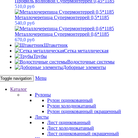
Профиль волновой Супермонтеррей 0,45*1185
510,0 руб
Металлочерепица Супермонтеррей 0,5*1185
540,0 руб
Металлочерепица Супермонтеррей 0,6*1185
670,0 руб
Штакетник
Сетка металлическая
Трубы
Водосточные системы
Доборные элементы
Menu
Toggle navigation
Каталог
Рулоны
Рулон оцинкованный
Рулон холоднокатаный
Рулон оцинкованный окрашенный
Листы
Лист оцинкованный
Лист холоднокатаный
Лист оцинкованный окрашенный