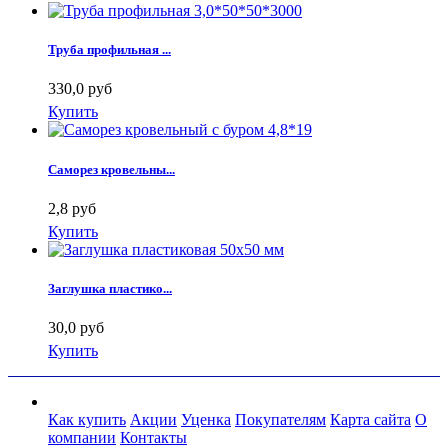
Труба профильная ...
330,0 руб
Купить
Саморез кровельны...
2,8 руб
Купить
Заглушка пластико...
30,0 руб
Купить
Как купить
Акции
Уценка
Покупателям
Карта сайта
О
компании
Контакты