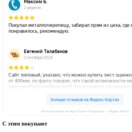
Ленстальсервис на карте Санкт‑Петербурга — Яндекс Карты
С этим покупают