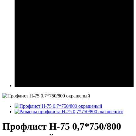
Профлист Н-75 0,7*750/800