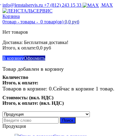
info@lenstalservis.ru
+7 (812) 243 15 33
MAX
Корзина
0
товар -
товары -
0 товар(ов)
0,0 руб
Нет товаров
Доставка:
Бесплатная доставка!
Итого, к оплате:
0,0 руб
В корзину
Офромить
Товар добавлен в корзину
Количество
Итого, к оплате:
Товаров в корзине:
0
.
Сейчас в корзине 1 товар.
Стоимость: (вкл. НДС)
Итого, к оплате: (вкл. НДС)
Продолжить покупки
Перейти к оформлению
Поиск
Продукция