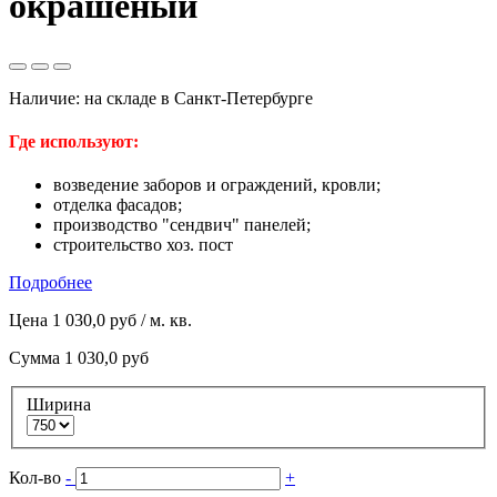
окрашеный
Наличие:
на складе в Санкт-Петербурге
Где используют:
возведение заборов и ограждений, кровли;
отделка фасадов;
производство "сендвич" панелей;
строительство хоз. пост
Подробнее
Цена
1 030,0 руб
/ м. кв.
Сумма
1 030,0 руб
Ширина
Кол-во
-
+