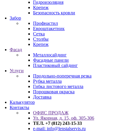
Гидроизоляция
Крепеж
Безопасность кровли
Забор
Профнастил
Евроштакетник
Сетка
Столбы
Крепеж
Фасад
Металлосайдинг
Фасадные панели
Пластиковый сайдинг
Услуги
Продольно-поперечная резка
Рубка металла
Гибка листового металла
Порошковая окраска
Доставка
Калькулятор
Контакты
ОФИС ПРОДАЖ
Ул. Якорная, д. 15, оф. 305-306
ТЕЛ. +7 (812) 243-15-33
e-mail: info@lenstalservis.ru