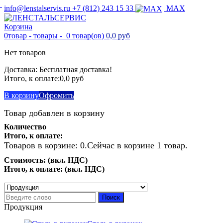
info@lenstalservis.ru
+7 (812) 243 15 33
MAX
Корзина
0
товар -
товары -
0 товар(ов)
0,0 руб
Нет товаров
Доставка:
Бесплатная доставка!
Итого, к оплате:
0,0 руб
В корзину
Офромить
Товар добавлен в корзину
Количество
Итого, к оплате:
Товаров в корзине:
0
.
Сейчас в корзине 1 товар.
Стоимость: (вкл. НДС)
Итого, к оплате: (вкл. НДС)
Продолжить покупки
Перейти к оформлению
Поиск
Продукция