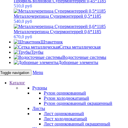
Профиль волновой Супермонтеррей 0,45*1185
510,0 руб
Металлочерепица Супермонтеррей 0,5*1185
540,0 руб
Металлочерепица Супермонтеррей 0,6*1185
670,0 руб
Штакетник
Сетка металлическая
Трубы
Водосточные системы
Доборные элементы
Menu
Toggle navigation
Каталог
Рулоны
Рулон оцинкованный
Рулон холоднокатаный
Рулон оцинкованный окрашенный
Листы
Лист оцинкованный
Лист холоднокатаный
Лист оцинкованный окрашенный