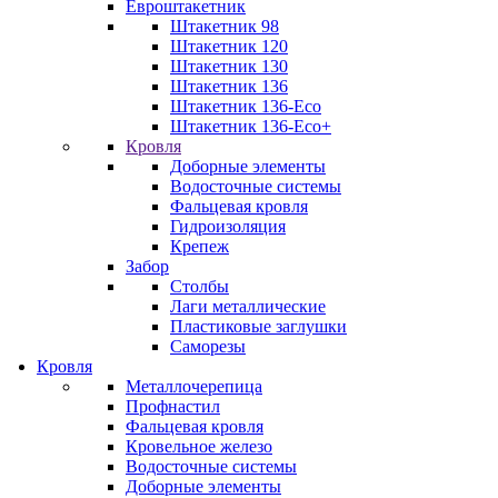
Евроштакетник
Штакетник 98
Штакетник 120
Штакетник 130
Штакетник 136
Штакетник 136-Eco
Штакетник 136-Eco+
Кровля
Доборные элементы
Водосточные системы
Фальцевая кровля
Гидроизоляция
Крепеж
Забор
Столбы
Лаги металлические
Пластиковые заглушки
Саморезы
Кровля
Металлочерепица
Профнастил
Фальцевая кровля
Кровельное железо
Водосточные системы
Доборные элементы