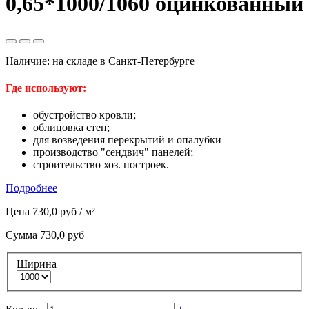
0,65*1000/1060 оцинкованный
Наличие:
на складе в Санкт-Петербурге
Где используют:
обустройство кровли;
облицовка стен;
для возведения перекрытий и опалубки
производство "сендвич" панелей;
строительство хоз. построек.
Подробнее
Цена
730,0 руб
/ м²
Сумма
730,0 руб
Ширина