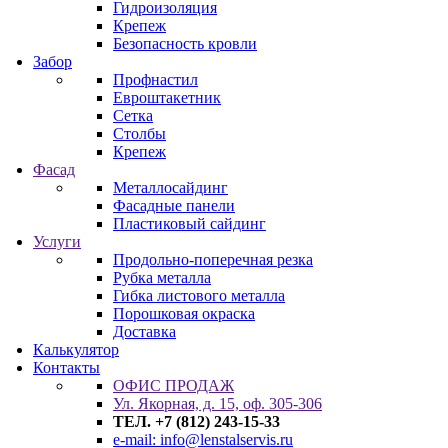
Гидроизоляция
Крепеж
Безопасность кровли
Забор
Профнастил
Евроштакетник
Сетка
Столбы
Крепеж
Фасад
Металлосайдинг
Фасадные панели
Пластиковый сайдинг
Услуги
Продольно-поперечная резка
Рубка металла
Гибка листового металла
Порошковая окраска
Доставка
Калькулятор
Контакты
ОФИС ПРОДАЖ
Ул. Якорная, д. 15, оф. 305-306
ТЕЛ. +7 (812) 243-15-33
e-mail: info@lenstalservis.ru