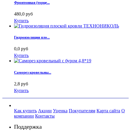
Фронтонная (торце...
480,0 руб
Купить
Гидроизоляция пло...
0,0 руб
Купить
Саморез кровельны...
2,8 руб
Купить
Как купить
Акции
Уценка
Покупателям
Карта сайта
О
компании
Контакты
Поддержка