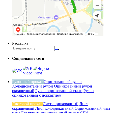
Рассылка
Социальные сети
Рулонный прокат
Оцинкованный рулон
Холоднокатаный рулон
Оцинкованный рулон
окрашенный
Рулон оцинкованной стали
Рулон
оцинкованный с покрытием
Листовой прокат
Лист оцинкованный
Лист
окрашенный
Лист холоднокатаный
Оцинкованный лист
цена
Где купить оцинкованный лист в СПб