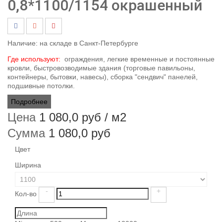
0,8*1100/1154 окрашенный
Наличие:
на складе в Санкт-Петербурге
Где используют:
ограждения, легкие временные и постоянные
кровли, быстровозводимые здания (торговые павильоны,
контейнеры, бытовки, навесы), сборка "сендвич" панелей,
подшивные потолки.
Подробнее
Цена
1 080,0 руб
/ м2
Сумма
1 080,0 руб
Цвет
Ширина
-
+
Кол-во