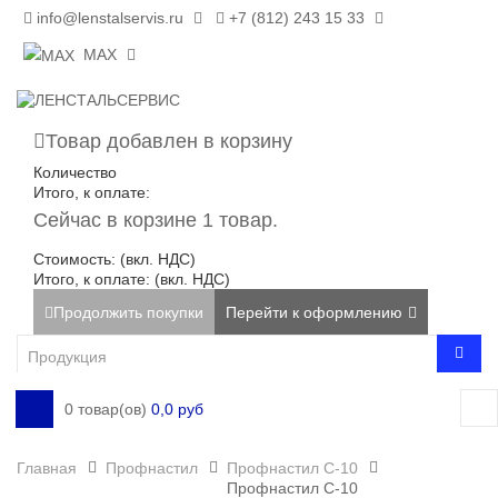
info@lenstalservis.ru
+7 (812) 243 15 33
MAX
Товар добавлен в корзину
Количество
Итого, к оплате:
Сейчас в корзине 1 товар.
Стоимость: (вкл. НДС)
Итого, к оплате: (вкл. НДС)
Продолжить покупки
Перейти к оформлению
0 товар(ов)
0,0 руб
Главная
Профнастил
Профнастил С-10
Профнастил С-10