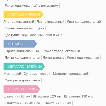
Рулон оцинкованный с покрытием
ЛИСТОВОЙ ПРОКАТ
Лист оцинкованный
Лист окрашенный
Лист холоднокатаный
Оцинкованный лист цена
Где купить оцинкованный лист в СПб
ШТРИПС
Штрипс оцинкованный
Штрипс холоднокатаный
Лента холоднокатаная
Лента штрипс
Лента оцинкованная
МЕТАЛЛОЧЕРЕПИЦА
Монтеррей
Супермонтеррей
Металлочерепица спб
Саморезы кровельные
ЕВРОШТАКЕТНИК
Штакетник 98 мм
Штакетник 120 мм
Штакетник 130 мм
Штакетник 136 мм Eco
Штакетник 136 мм