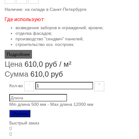
Наличие:
на складе в Санкт-Петербурге
Где используют:
возведение заборов и ограждений, кровли;
отделка фасадов;
производство "сендвич" панелей;
строительство хоз. построек.
Подробнее
Цена
610,0 руб
/ м²
Сумма
610,0 руб
-
+
Кол-во
Min длина 500 мм - Max длина 12000 мм
Купить
Быстрый заказ