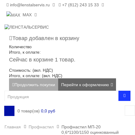
info@lenstalservis.ru
+7 (812) 243 15 33
MAX
Товар добавлен в корзину
Количество
Итого, к оплате:
Сейчас в корзине 1 товар.
Стоимость: (вкл. НДС)
Итого, к оплате: (вкл. НДС)
Продолжить покупки
Перейти к оформлению
0 товар(ов)
0,0 руб
Главная
Профнастил
Профнастил МП-20
0,6*1100/1150 оцинкованный