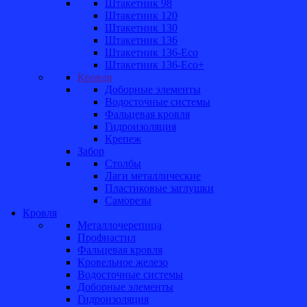
Штакетник 98
Штакетник 120
Штакетник 130
Штакетник 136
Штакетник 136-Eco
Штакетник 136-Eco+
Кровля
Доборные элементы
Водосточные системы
Фальцевая кровля
Гидроизоляция
Крепеж
Забор
Столбы
Лаги металлические
Пластиковые заглушки
Саморезы
Кровля
Металлочерепица
Профнастил
Фальцевая кровля
Кровельное железо
Водосточные системы
Доборные элементы
Гидроизоляция