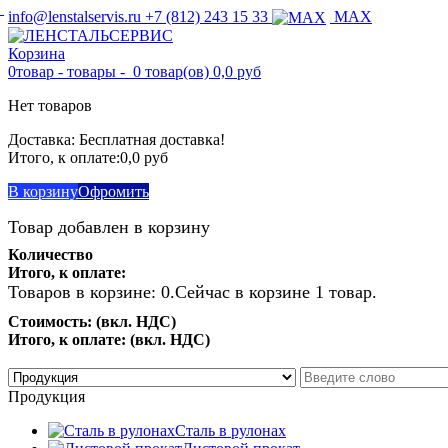
info@lenstalservis.ru
+7 (812) 243 15 33
MAX
Корзина
0
товар -
товары -
0 товар(ов)
0,0 руб
Нет товаров
Доставка:
Бесплатная доставка!
Итого, к оплате:
0,0 руб
В корзину
Офромить
Товар добавлен в корзину
Количество
Итого, к оплате:
Товаров в корзине:
0
.
Сейчас в корзине 1 товар.
Стоимость: (вкл. НДС)
Итого, к оплате: (вкл. НДС)
Продолжить покупки
Перейти к оформлению
Продукция
Сталь в рулонах