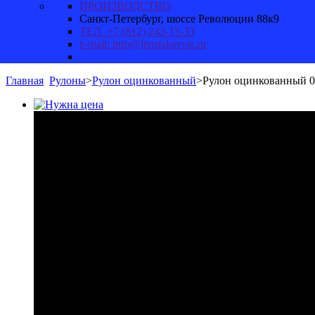
ПРОИЗВОДСТВО
Санкт-Петербург, шоссе Революции 88к9
ТЕЛ. +7 (812) 243-15-33
e-mail: info@lenstalservis.ru
Главная
Рулоны
>
Рулон оцинкованный
>
Рулон оцинкованный 0