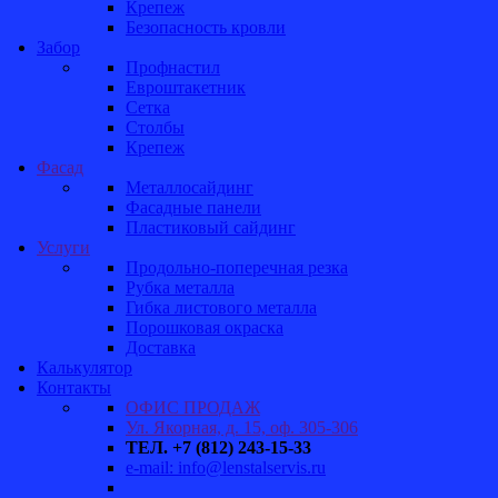
Крепеж
Безопасность кровли
Забор
Профнастил
Евроштакетник
Сетка
Столбы
Крепеж
Фасад
Металлосайдинг
Фасадные панели
Пластиковый сайдинг
Услуги
Продольно-поперечная резка
Рубка металла
Гибка листового металла
Порошковая окраска
Доставка
Калькулятор
Контакты
ОФИС ПРОДАЖ
Ул. Якорная, д. 15, оф. 305-306
ТЕЛ. +7 (812) 243-15-33
e-mail: info@lenstalservis.ru