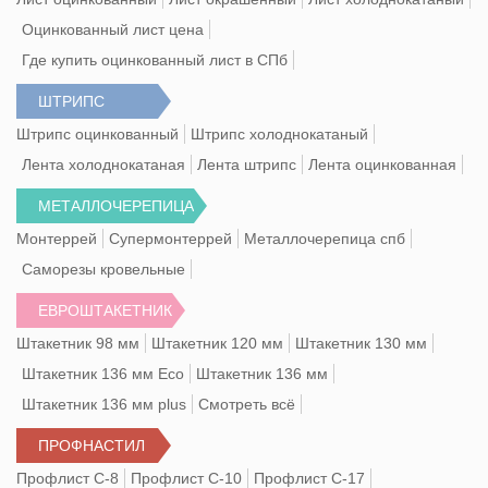
Оцинкованный лист цена
Где купить оцинкованный лист в СПб
ШТРИПС
Штрипс оцинкованный
Штрипс холоднокатаный
Лента холоднокатаная
Лента штрипс
Лента оцинкованная
МЕТАЛЛОЧЕРЕПИЦА
Монтеррей
Супермонтеррей
Металлочерепица спб
Саморезы кровельные
ЕВРОШТАКЕТНИК
Штакетник 98 мм
Штакетник 120 мм
Штакетник 130 мм
Штакетник 136 мм Eco
Штакетник 136 мм
Штакетник 136 мм plus
Смотреть всё
ПРОФНАСТИЛ
Профлист С-8
Профлист С-10
Профлист С-17