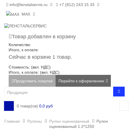
info@lenstalservis.ru
+7 (812) 243 15 33
MAX
Товар добавлен в корзину
Количество
Итого, к оплате:
Сейчас в корзине 1 товар.
Стоимость: (вкл. НДС)
Итого, к оплате: (вкл. НДС)
Продолжить покупки
Перейти к оформлению
0 товар(ов)
0,0 руб
Главная
Рулоны
Рулон оцинкованный
Рулон
оцинкованный 1.2*1250