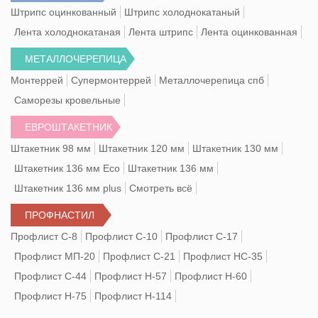
Штрипс оцинкованный
Штрипс холоднокатаный
Лента холоднокатаная
Лента штрипс
Лента оцинкованная
МЕТАЛЛОЧЕРЕПИЦА
Монтеррей
Супермонтеррей
Металлочерепица спб
Саморезы кровельные
ЕВРОШТАКЕТНИК
Штакетник 98 мм
Штакетник 120 мм
Штакетник 130 мм
Штакетник 136 мм Eco
Штакетник 136 мм
Штакетник 136 мм plus
Смотреть всё
ПРОФНАСТИЛ
Профлист С-8
Профлист С-10
Профлист С-17
Профлист МП-20
Профлист С-21
Профлист НС-35
Профлист С-44
Профлист Н-57
Профлист Н-60
Профлист Н-75
Профлист Н-114