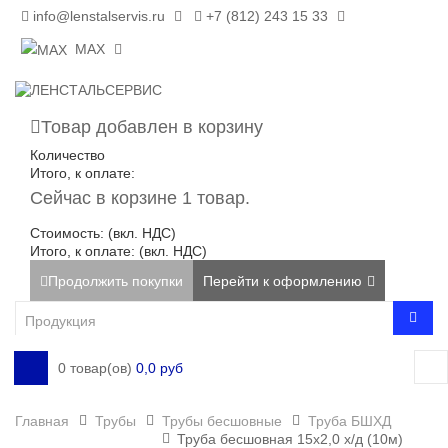
info@lenstalservis.ru
+7 (812) 243 15 33
MAX
Товар добавлен в корзину
Количество
Итого, к оплате:
Сейчас в корзине 1 товар.
Стоимость: (вкл. НДС)
Итого, к оплате: (вкл. НДС)
Продолжить покупки
Перейти к оформлению
0 товар(ов)
0,0 руб
Главная
Трубы
Трубы бесшовные
Труба БШХД
Труба бесшовная 15х2,0 х/д (10м)