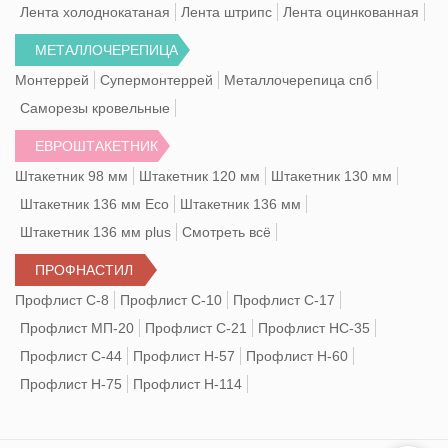
Лента холоднокатаная
Лента штрипс
Лента оцинкованная
МЕТАЛЛОЧЕРЕПИЦА
Монтеррей
Супермонтеррей
Металлочерепица спб
Саморезы кровельные
ЕВРОШТАКЕТНИК
Штакетник 98 мм
Штакетник 120 мм
Штакетник 130 мм
Штакетник 136 мм Eco
Штакетник 136 мм
Штакетник 136 мм plus
Смотреть всё
ПРОФНАСТИЛ
Профлист С-8
Профлист С-10
Профлист С-17
Профлист МП-20
Профлист С-21
Профлист НС-35
Профлист С-44
Профлист Н-57
Профлист Н-60
Профлист Н-75
Профлист Н-114