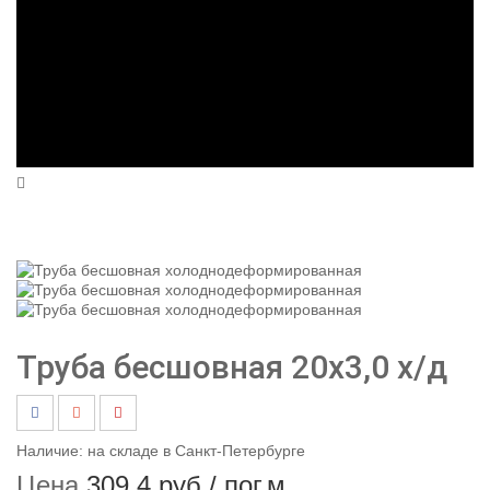
Труба бесшовная 20х3,0 х/д
Наличие:
на складе в Санкт-Петербурге
Цена
309,4 руб
/ пог.м