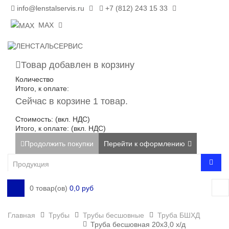
info@lenstalservis.ru
+7 (812) 243 15 33
MAX
Товар добавлен в корзину
Количество
Итого, к оплате:
Сейчас в корзине 1 товар.
Стоимость: (вкл. НДС)
Итого, к оплате: (вкл. НДС)
Продолжить покупки
Перейти к оформлению
0 товар(ов)
0,0 руб
Главная
Трубы
Трубы бесшовные
Труба БШХД
Труба бесшовная 20х3,0 х/д