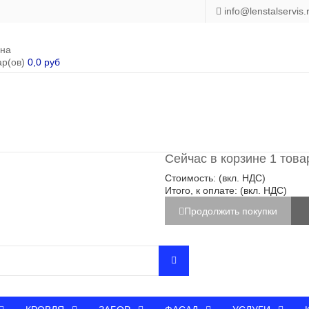
info@lenstalservis.
ина
ар(ов)
0,0 руб
Сейчас в корзине 1 това
Стоимость: (вкл. НДС)
Итого, к оплате: (вкл. НДС)
Продолжить покупки