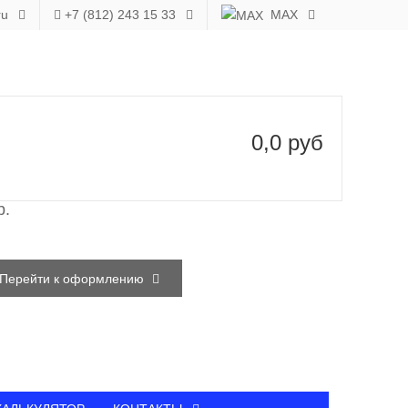
ru
+7 (812) 243 15 33
MAX
0,0 руб
р.
Перейти к оформлению