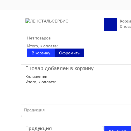
Корз
0 тов
Нет товаров
Итого, к оплате:
В корзину
Офромить
Товар добавлен в корзину
Количество
Итого, к оплате:
Продукция