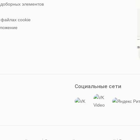
 доборных элементов
 файлах cookie
оложение
Социальные сети