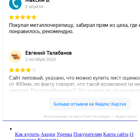
Ленстальсервис на карте Санкт‑Петербурга — Яндекс Карты
Как купить
Акции
Уценка
Покупателям
Карта сайта
О
компании
Контакты