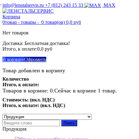
info@lenstalservis.ru
+7 (812) 243 15 33
MAX
Корзина
0
товар -
товары -
0 товар(ов)
0,0 руб
Нет товаров
Доставка:
Бесплатная доставка!
Итого, к оплате:
0,0 руб
В корзину
Офромить
Товар добавлен в корзину
Количество
Итого, к оплате:
Товаров в корзине:
0
.
Сейчас в корзине 1 товар.
Стоимость: (вкл. НДС)
Итого, к оплате: (вкл. НДС)
Продолжить покупки
Перейти к оформлению
Поиск
Продукция