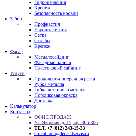
Гидроизоляция
Крепеж
Безопасность кровли
Забор
Профнастил
Евроштакетник
Сетка
Столбы
Крепеж
Фасад
Металлосайдинг
Фасадные панели
Пластиковый сайдинг
Услуги
Продольно-поперечная резка
Рубка металла
Гибка листового металла
Порошковая окраска
Доставка
Калькулятор
Контакты
ОФИС ПРОДАЖ
Ул. Якорная, д. 15, оф. 305-306
ТЕЛ. +7 (812) 243-15-33
e-mail: info@lenstalservis.ru