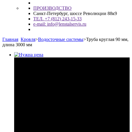
ПРОИЗВОДСТВО
Санкт-Петербург, шоссе Революции 88к9
ТЕЛ. +7 (812) 243-15-33
e-mail: info@lenstalservis.ru
Главная
Кровля
>
Водосточные системы
>
Труба круглая 90 мм,
длина 3000 мм