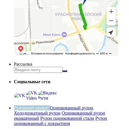
Рассылка
Социальные сети
Рулонный прокат
Оцинкованный рулон
Холоднокатаный рулон
Оцинкованный рулон
окрашенный
Рулон оцинкованной стали
Рулон
оцинкованный с покрытием