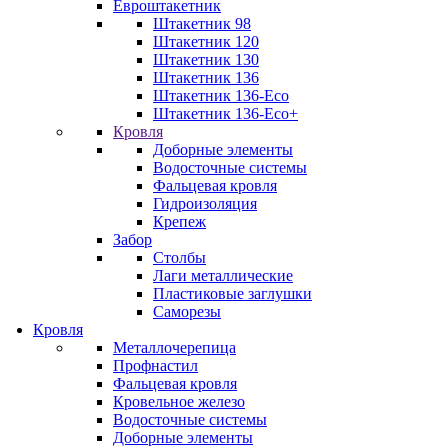
Евроштакетник
Штакетник 98
Штакетник 120
Штакетник 130
Штакетник 136
Штакетник 136-Eco
Штакетник 136-Eco+
Кровля
Доборные элементы
Водосточные системы
Фальцевая кровля
Гидроизоляция
Крепеж
Забор
Столбы
Лаги металлические
Пластиковые заглушки
Саморезы
Кровля
Металлочерепица
Профнастил
Фальцевая кровля
Кровельное железо
Водосточные системы
Доборные элементы