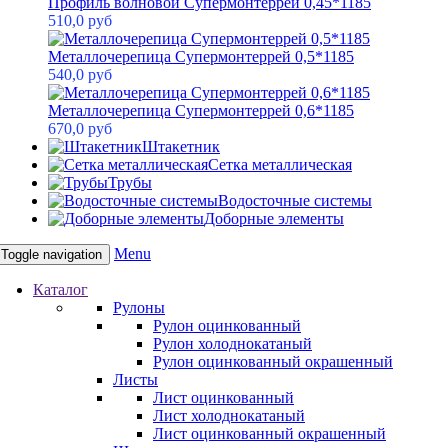
Профиль волновой Супермонтеррей 0,45*1185
510,0 руб
Металлочерепица Супермонтеррей 0,5*1185
540,0 руб
Металлочерепица Супермонтеррей 0,6*1185
670,0 руб
Штакетник
Сетка металлическая
Трубы
Водосточные системы
Доборные элементы
Menu
Toggle navigation
Каталог
Рулоны
Рулон оцинкованный
Рулон холоднокатаный
Рулон оцинкованный окрашенный
Листы
Лист оцинкованный
Лист холоднокатаный
Лист оцинкованный окрашенный